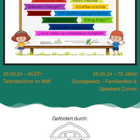
Beitragsnavigation
25.05.24 – ALEP-
26.05.24 – 75 Jahre
Talentebühne im WW
Grundgesetz – Familienfest &
Speakers Corner
Gefördert durch: