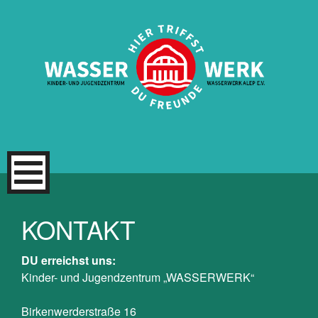
Zum
Inhalt
springen
KONTAKT
DU erreichst uns:
Kinder- und Jugendzentrum „WASSERWERK“
Birkenwerderstraße 16