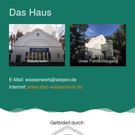
Das Haus
Wasserwerk
Unser Fahrstuhlzugang
E-Mail: wasserwerk@alepev.de
Internet:
www.alep-wasserwerk.de
Gefördert durch: