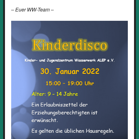
– Euer WW-Team –