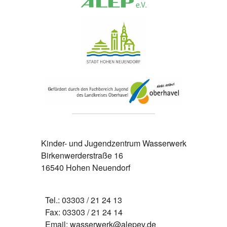
Kinder- und Jugendzentrum Wasserwerk
Birkenwerderstraße 16
16540 Hohen Neuendorf
Tel.: 03303 / 21 24 13
Fax: 03303 / 21 24 14
Email: wasserwerk@alepev.de