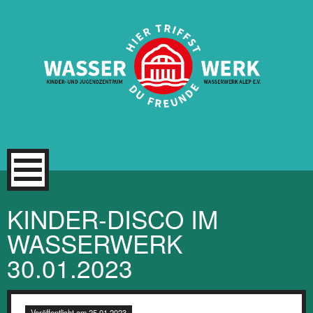
Zum
Inhalt
springen
KINDER-DISCO IM
WASSERWERK
30.01.2023
Veröffentlicht am
25.01.2023