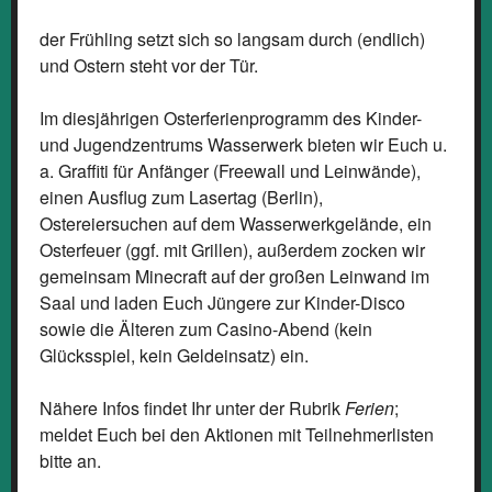
der Frühling setzt sich so langsam durch (endlich)
und Ostern steht vor der Tür.
Im diesjährigen Osterferienprogramm des Kinder-
und Jugendzentrums Wasserwerk bieten wir Euch u.
a. Graffiti für Anfänger (Freewall und Leinwände),
einen Ausflug zum Lasertag (Berlin),
Ostereiersuchen auf dem Wasserwerkgelände, ein
Osterfeuer (ggf. mit Grillen), außerdem zocken wir
gemeinsam Minecraft auf der großen Leinwand im
Saal und laden Euch Jüngere zur Kinder-Disco
sowie die Älteren zum Casino-Abend (kein
Glücksspiel, kein Geldeinsatz) ein.
Nähere Infos findet Ihr unter der Rubrik
Ferien
;
meldet Euch bei den Aktionen mit Teilnehmerlisten
bitte an.